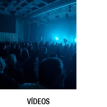
​VÍDEOS