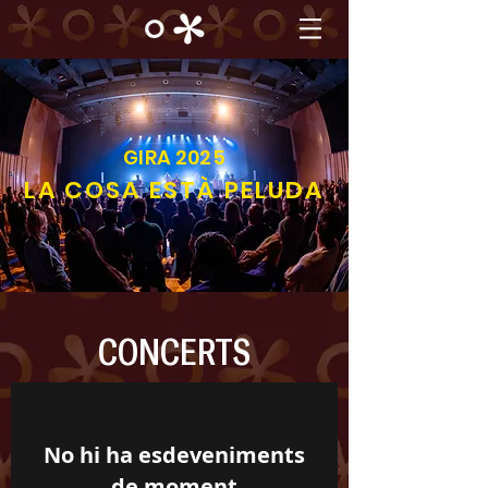
GIRA 2025
LA COSA ESTÀ PELUDA
CONCERTS
No hi ha esdeveniments
de moment